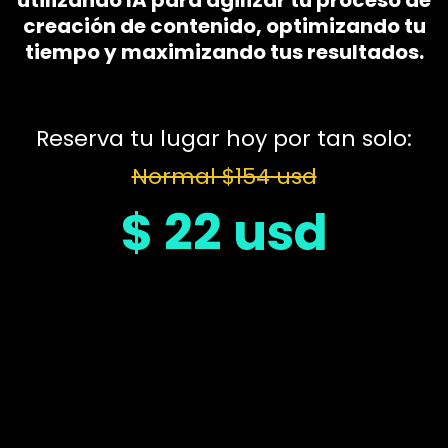
utilizando IA para agilizar tu proceso de
creación de contenido, optimizando tu
tiempo y maximizando tus resultados.
Reserva tu lugar hoy por tan solo:
Normal $154 usd
$ 22 usd